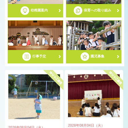
幼稚園案内
保育への取り組み
募集要項
ゆりっこわくわく幼稚園
2歳児子育て応援事業（2歳児募集）
行事予定
園児募集
2026年08月04日（火）
2026年08月04日（火）