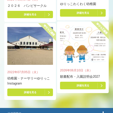
ゆりっこわくわく幼稚園
２０２６ バンビサークル
2026年06月10日（水）
2022年07月05日（火）
願書配布・入園説明会2027
幼稚園・ナーサリーゆりっこ
Instagram