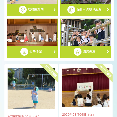
幼稚園案内
保育への取り組み
募集要項
ゆりっこわくわく幼稚園
2歳児子育て応援事業（2歳児募集）
行事予定
園児募集
2026年08月04日（火）
2026年08月04日（火）