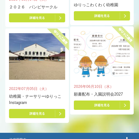
ゆりっこわくわく幼稚園
２０２６ バンビサークル
2026年06月10日（水）
2022年07月05日（火）
願書配布・入園説明会2027
幼稚園・ナーサリーゆりっこ
Instagram