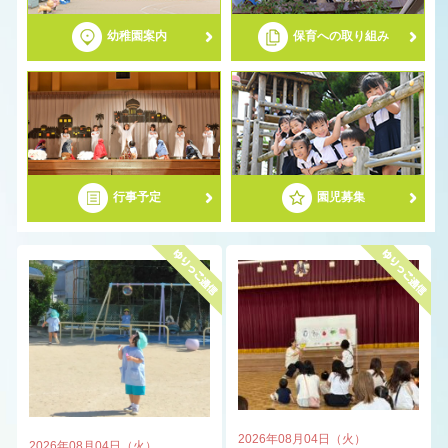
幼稚園案内
保育への取り組み
募集要項
ゆりっこわくわく幼稚園
2歳児子育て応援事業（2歳児募集）
行事予定
園児募集
2026年08月04日（火）
2026年08月04日（火）