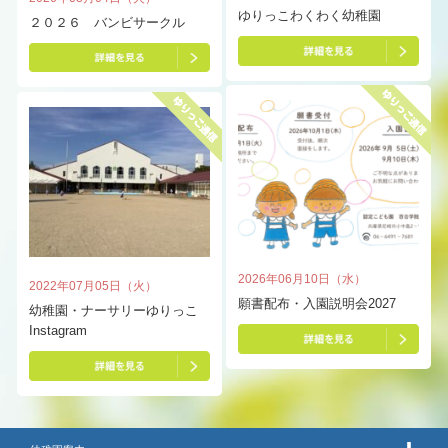
ゆりっこわくわく幼稚園
２０２６ バンビサークル
2026年06月10日（水）
2022年07月05日（火）
願書配布・入園説明会2027
幼稚園・ナーサリーゆりっこ
Instagram