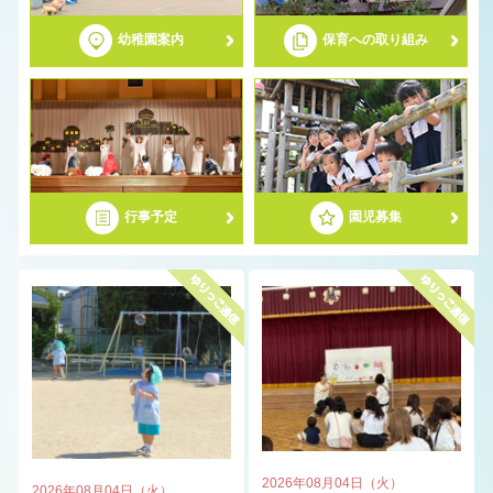
幼稚園案内
保育への取り組み
募集要項
ゆりっこわくわく幼稚園
2歳児子育て応援事業（2歳児募集）
行事予定
園児募集
2026年08月04日（火）
2026年08月04日（火）