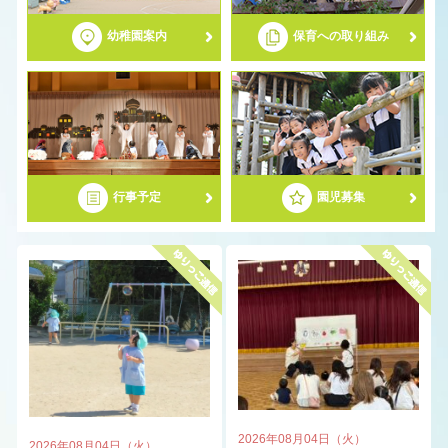
幼稚園案内
保育への取り組み
募集要項
ゆりっこわくわく幼稚園
2歳児子育て応援事業（2歳児募集）
行事予定
園児募集
2026年08月04日（火）
2026年08月04日（火）