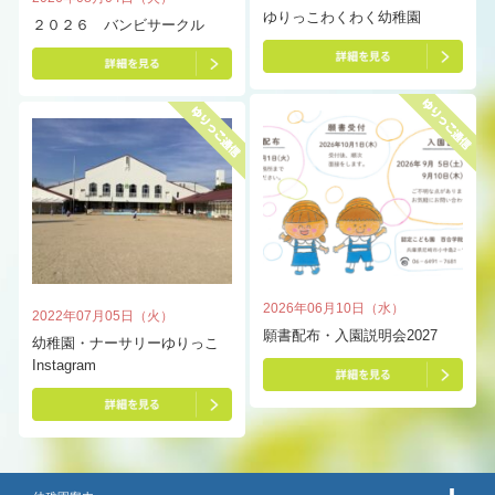
ゆりっこわくわく幼稚園
２０２６ バンビサークル
2026年06月10日（水）
2022年07月05日（火）
願書配布・入園説明会2027
幼稚園・ナーサリーゆりっこ
Instagram